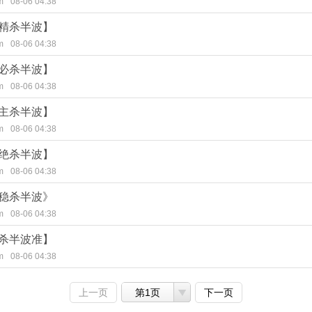
m
08-06 04:38
【精杀半波】
m
08-06 04:38
【必杀半波】
m
08-06 04:38
【主杀半波】
m
08-06 04:38
【绝杀半波】
m
08-06 04:38
《稳杀半波》
m
08-06 04:38
【杀半波准】
m
08-06 04:38
上一页
第1页
下一页