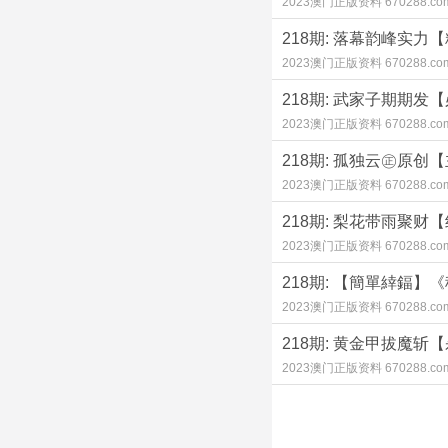
2023澳门正版资料 670288.co
218期: 落幕韵峰实力
2023澳门正版资料 670288.co
218期: 武家子期期发
2023澳门正版资料 670288.co
218期: 孤独云㊣原创
2023澳门正版资料 670288.co
218期: 梨花带雨聚财
2023澳门正版资料 670288.co
218期: 【簡單緈鍢】
2023澳门正版资料 670288.co
218期: 黄金甲拔魔斩
2023澳门正版资料 670288.co